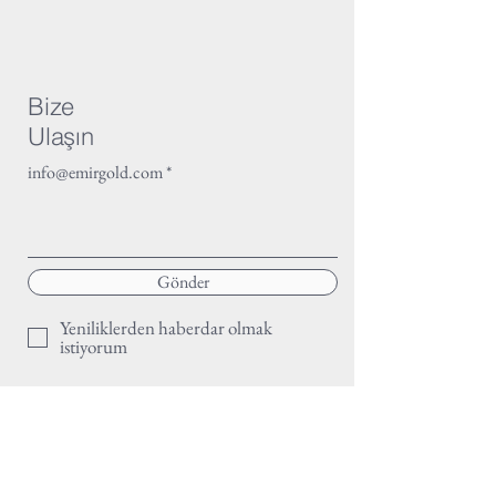
Bize
Ulaşın
info@emirgold.com
Gönder
Yeniliklerden haberdar olmak
istiyorum