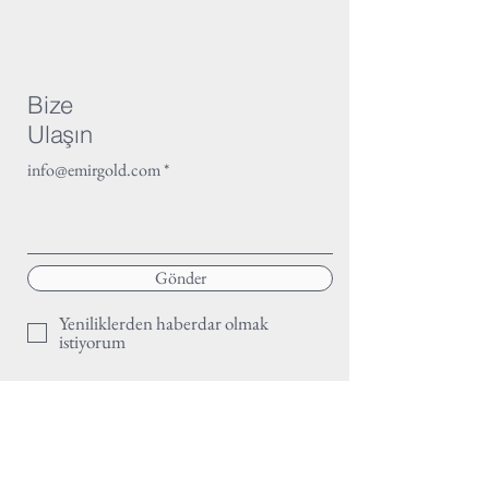
Bize
Ulaşın
info@emirgold.com
Gönder
Yeniliklerden haberdar olmak
istiyorum