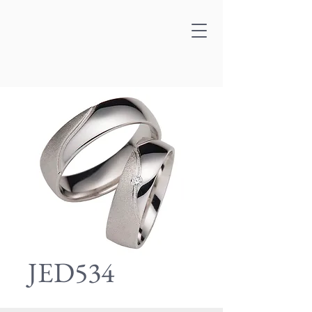
JED534