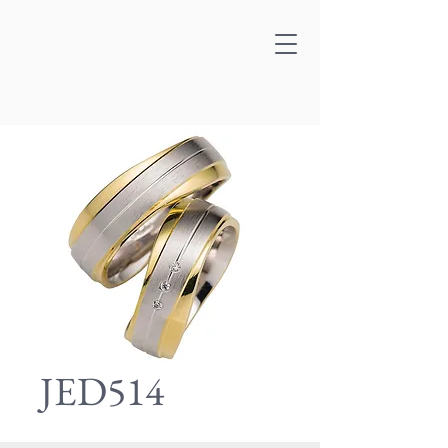
JED514