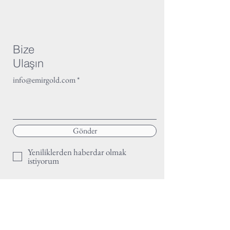
Bize
Ulaşın
info@emirgold.com
Gönder
Yeniliklerden haberdar olmak
istiyorum