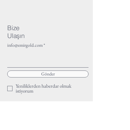
Bize
Ulaşın
info@emirgold.com
Gönder
Yeniliklerden haberdar olmak
istiyorum