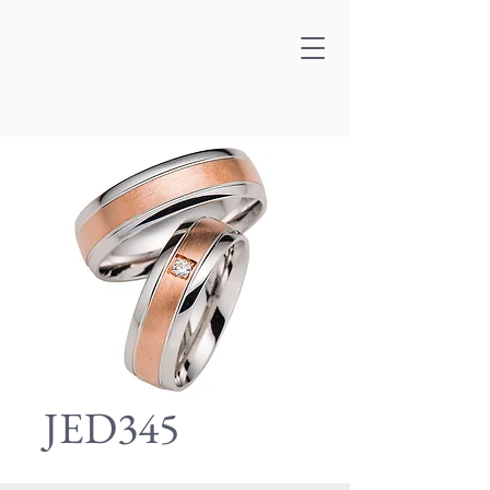
JED345