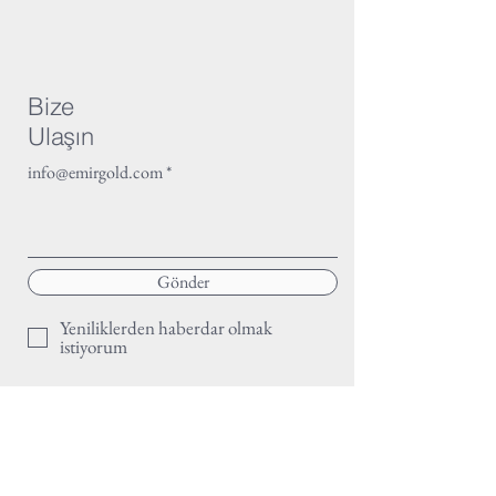
Bize
Ulaşın
info@emirgold.com
Gönder
Yeniliklerden haberdar olmak
istiyorum