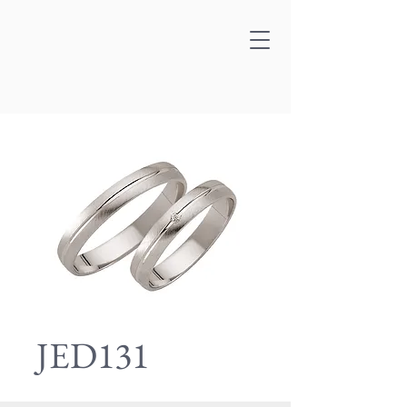
JED131