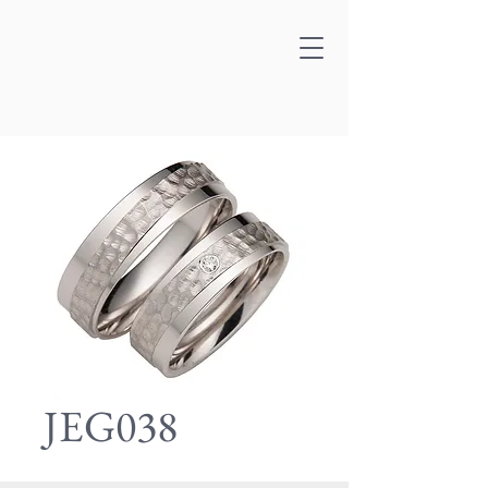
JEG038