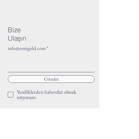
Bize
Ulaşın
info@emirgold.com
Gönder
Yeniliklerden haberdar olmak
istiyorum