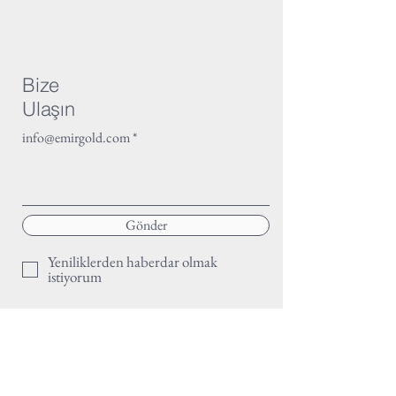
Bize
Ulaşın
info@emirgold.com
Gönder
Yeniliklerden haberdar olmak
istiyorum