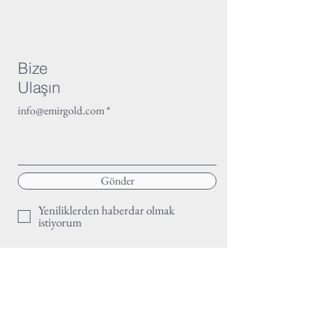
Bize
Ulaşın
info@emirgold.com
Gönder
Yeniliklerden haberdar olmak
istiyorum