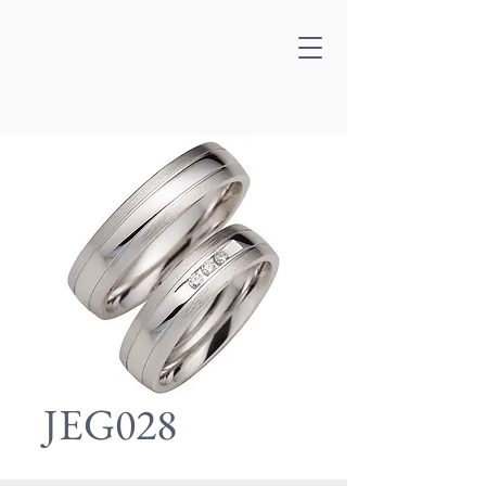
JEG028