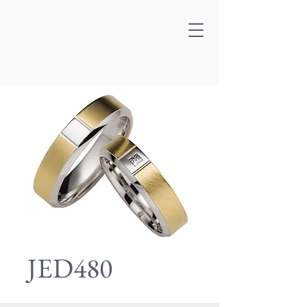
JED480