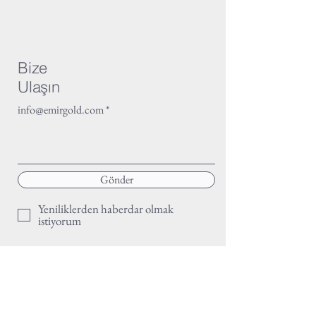
Bize
Ulaşın
info@emirgold.com
Gönder
Yeniliklerden haberdar olmak
istiyorum