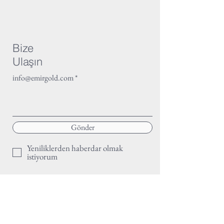
Bize
Ulaşın
info@emirgold.com
Gönder
Yeniliklerden haberdar olmak
istiyorum