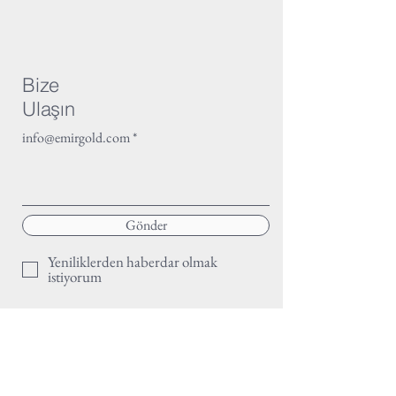
Bize
Ulaşın
info@emirgold.com
Gönder
Yeniliklerden haberdar olmak
istiyorum