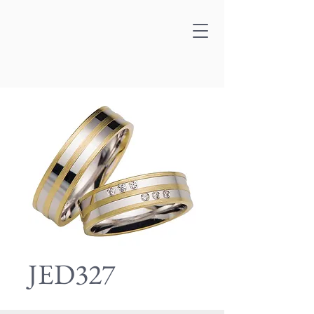
JED327