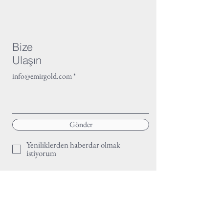
Bize
Ulaşın
info@emirgold.com
Gönder
Yeniliklerden haberdar olmak
istiyorum